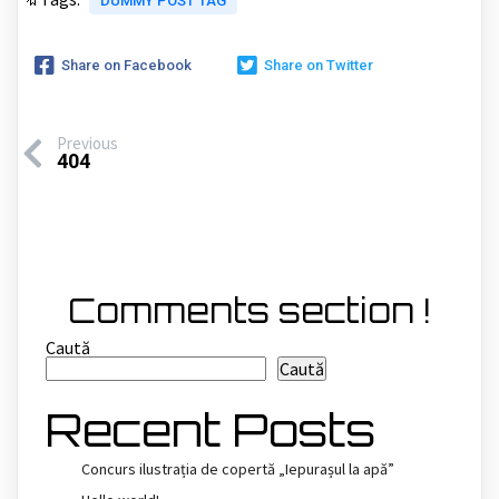
DUMMY POST TAG
Share on Facebook
Share on Twitter
Previous
404
Comments section !
Caută
Caută
Recent Posts
Concurs ilustrația de copertă „Iepurașul la apă”