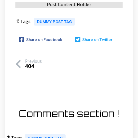
Post Content Holder
🔖Tags:
DUMMY POST TAG
Share on Facebook
Share on Twitter
Previous
404
Comments section !
🔖Tags: