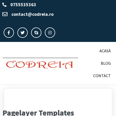
0755535363
contact@codreia.ro
ACASĂ
BLOG
CONTACT
Pagelayer Templates